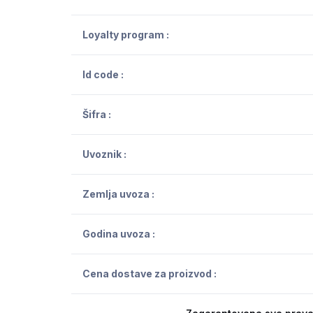
Loyalty program :
Id code :
Šifra :
Uvoznik :
Zemlja uvoza :
Godina uvoza :
Cena dostave za proizvod :