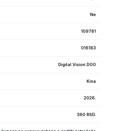
Ne
109781
016183
Digital Vision DOO
Kina
2026.
360 RSD.