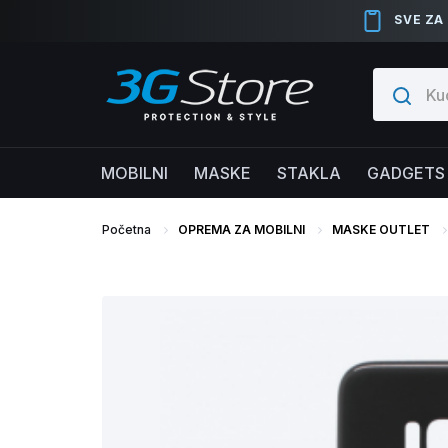
SVE ZA
MOBILNI
MASKE
STAKLA
GADGETS
Početna
OPREMA ZA MOBILNI
MASKE OUTLET