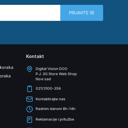
PRIJAVITE SE
Kontakt
 koraka
Digital Vision DOO
P.J. 3G Store Web Shop
koraka
Novi sad
021/3100-359
Kontaktirajte nas
Radnim danom 8h-14h
Reklamacije i pritužbe