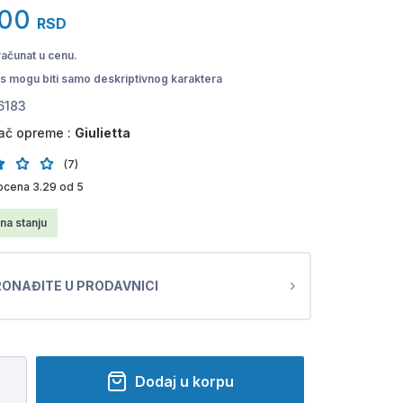
,00
RSD
računat u cenu.
pis mogu biti samo deskriptivnog karaktera
6183
ač opreme :
Giulietta
(7)
ocena 3.29 od 5
na stanju
ONAĐITE U PRODAVNICI
Dodaj u korpu