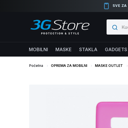
SVE ZA
MOBILNI
MASKE
STAKLA
GADGETS
Početna
OPREMA ZA MOBILNI
MASKE OUTLET