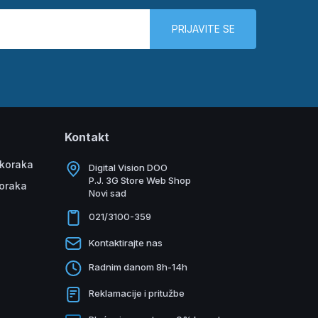
PRIJAVITE SE
Kontakt
 koraka
Digital Vision DOO
P.J. 3G Store Web Shop
koraka
Novi sad
021/3100-359
Kontaktirajte nas
Radnim danom 8h-14h
Reklamacije i pritužbe