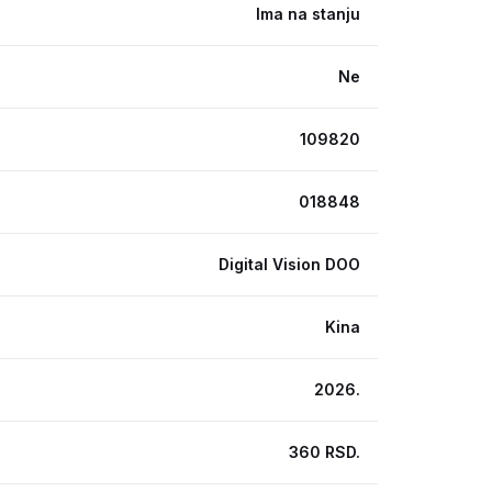
Ima na stanju
Ne
109820
018848
Digital Vision DOO
Kina
2026.
360 RSD.