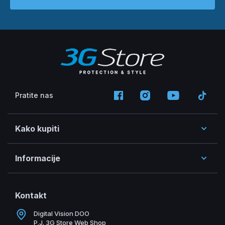
Pratite nas
Kako kupiti
Informacije
Kontakt
Digital Vision DOO
P.J. 3G Store Web Shop