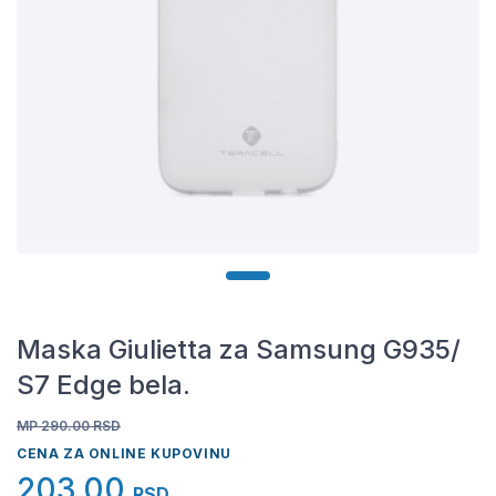
Maska Giulietta za Samsung G935/
S7 Edge bela.
MP 290.00
RSD
CENA ZA ONLINE KUPOVINU
203,00
RSD