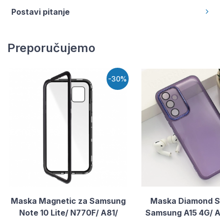
Postavi pitanje
Preporučujemo
-30%
Maska Magnetic za Samsung
Maska Diamond S
Note 10 Lite/ N770F/ A81/
Samsung A15 4G/ A