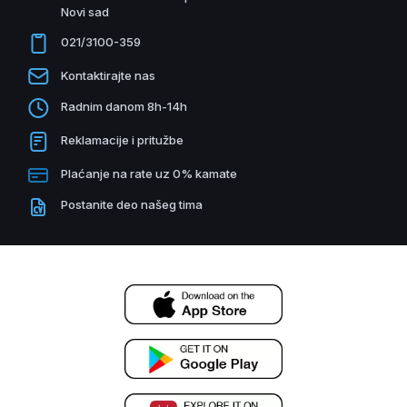
Novi sad
021/3100-359
Kontaktirajte nas
Radnim danom 8h-14h
Reklamacije i pritužbe
Plaćanje na rate uz 0% kamate
Postanite deo našeg tima