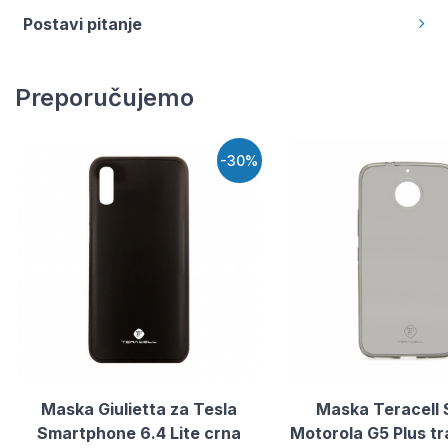
Postavi pitanje
Preporučujemo
-30%
Maska Giulietta za Tesla
Maska Teracell 
Smartphone 6.4 Lite crna
Motorola G5 Plus t