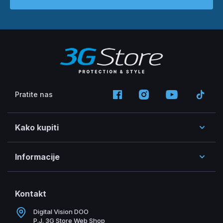
Pratite nas
Kako kupiti
Informacije
Kontakt
Digital Vision DOO
P.J. 3G Store Web Shop