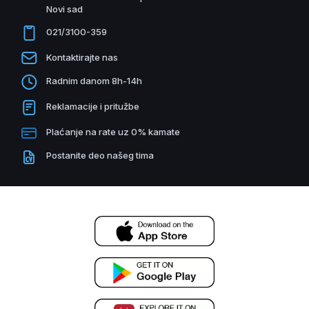
Novi sad
021/3100-359
Kontaktirajte nas
Radnim danom 8h-14h
Reklamacije i pritužbe
Plaćanje na rate uz 0% kamate
Postanite deo našeg tima