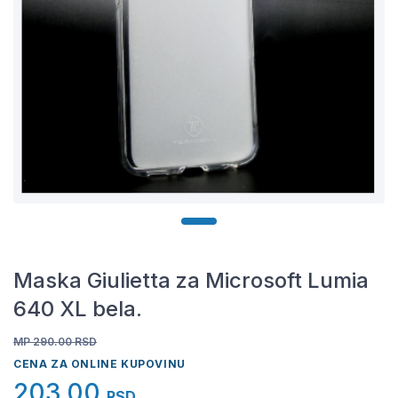
Maska Giulietta za Microsoft Lumia
640 XL bela.
MP 290.00
RSD
CENA ZA ONLINE KUPOVINU
203,00
RSD