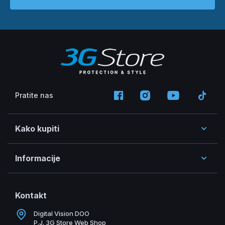
Pratite nas
Kako kupiti
Informacije
Kontakt
Digital Vision DOO
P.J. 3G Store Web Shop