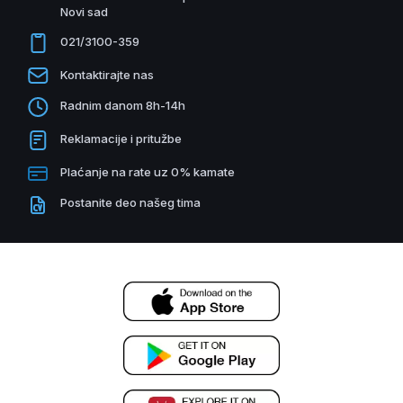
Novi sad
021/3100-359
Kontaktirajte nas
Radnim danom 8h-14h
Reklamacije i pritužbe
Plaćanje na rate uz 0% kamate
Postanite deo našeg tima