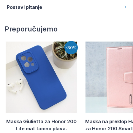
Postavi pitanje
Preporučujemo
-30%
Maska Giulietta za Honor 200
Maska na preklop H
Lite mat tamno plava.
za Honor 200 Smart