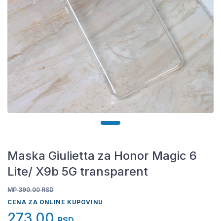
Maska Giulietta za Honor Magic 6
Lite/ X9b 5G transparent
MP 390.00
RSD
CENA ZA ONLINE KUPOVINU
273,00
RSD