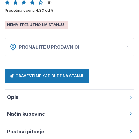
(6)
Prosečna ocena 4.33 od 5
NEMA TRENUTNO NA STANJU
PRONAĐITE U PRODAVNICI
OBAVESTI ME KAD BUDE NA STANJU
Opis
Način kupovine
Postavi pitanje