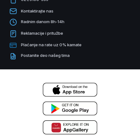
Kontaktirajte nas
Radnim danom 8h-14h
Reklamacije i pritužbe
Plaćanje na rate uz 0% kamate
Postanite deo našeg tima