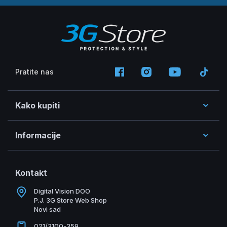
Pratite nas
Kako kupiti
Informacije
Kontakt
Digital Vision DOO
P.J. 3G Store Web Shop
Novi sad
021/3100-359