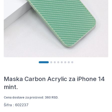
Maska Carbon Acrylic za iPhone 14
mint.
Cena dostave za proizvod: 360 RSD.
Šifra :
602237