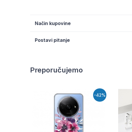
Način kupovine
Postavi pitanje
Preporučujemo
-42%