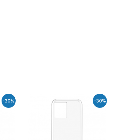
-30%
-30%