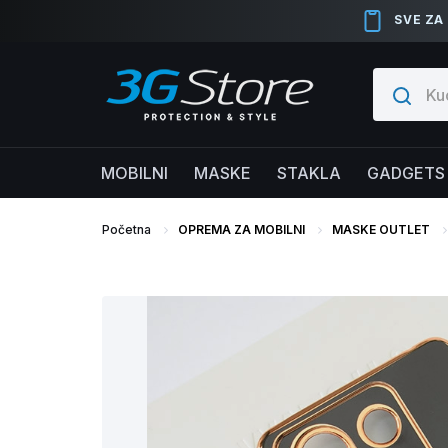
SVE ZA
MOBILNI
MASKE
STAKLA
GADGETS
Početna
OPREMA ZA MOBILNI
MASKE OUTLET