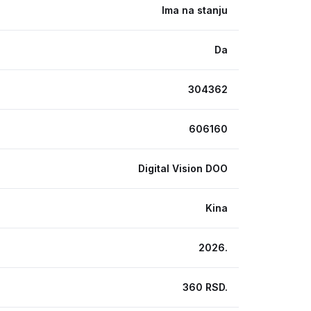
Ima na stanju
Da
304362
606160
Digital Vision DOO
Kina
2026.
360 RSD.