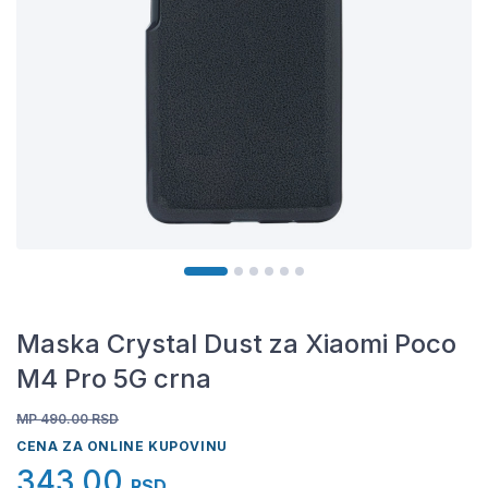
Maska Crystal Dust za Xiaomi Poco
M4 Pro 5G crna
MP 490.00
RSD
CENA ZA ONLINE KUPOVINU
343,00
RSD