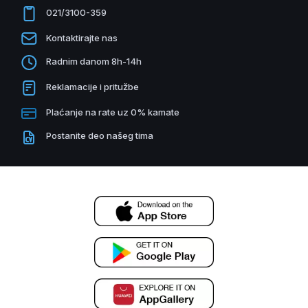
021/3100-359
Kontaktirajte nas
Radnim danom 8h-14h
Reklamacije i pritužbe
Plaćanje na rate uz 0% kamate
Postanite deo našeg tima