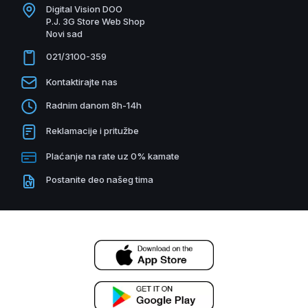
Digital Vision DOO
P.J. 3G Store Web Shop
Novi sad
021/3100-359
Kontaktirajte nas
Radnim danom 8h-14h
Reklamacije i pritužbe
Plaćanje na rate uz 0% kamate
Postanite deo našeg tima