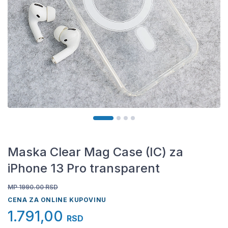
Maska Clear Mag Case (IC) za
iPhone 13 Pro transparent
MP 1990.00
RSD
CENA ZA ONLINE KUPOVINU
1.791,00
RSD