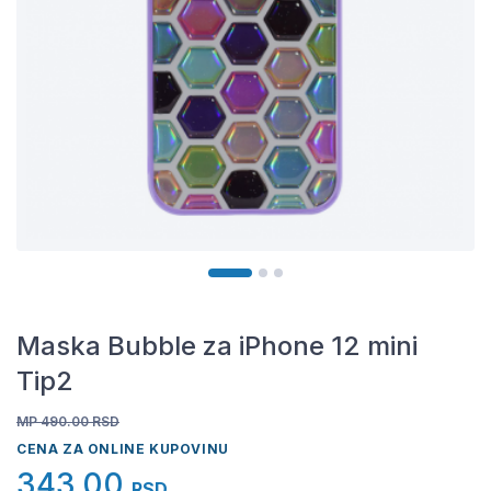
Maska Bubble za iPhone 12 mini
Tip2
MP 490.00
RSD
CENA ZA ONLINE KUPOVINU
343,00
RSD