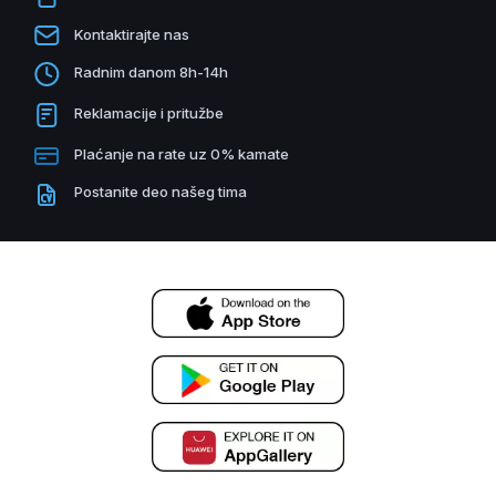
Kontaktirajte nas
Radnim danom 8h-14h
Reklamacije i pritužbe
Plaćanje na rate uz 0% kamate
Postanite deo našeg tima