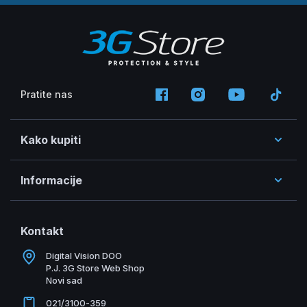
Pratite nas
Kako kupiti
Informacije
Kontakt
Digital Vision DOO
P.J. 3G Store Web Shop
Novi sad
021/3100-359