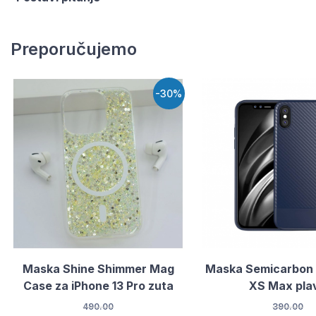
Preporučujemo
-30%
Maska Shine Shimmer Mag
Maska Semicarbon 
Case za iPhone 13 Pro zuta
XS Max pla
490.00
390.00