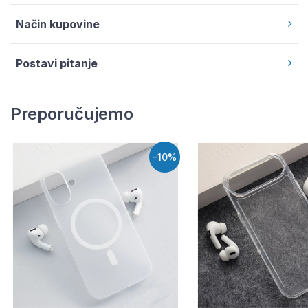
Način kupovine
Postavi pitanje
Preporučujemo
-10%