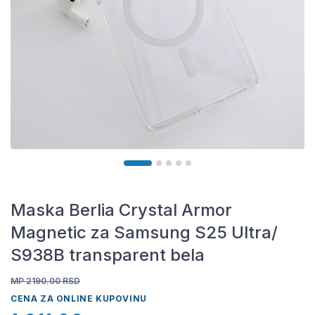
Maska Berlia Crystal Armor
Magnetic za Samsung S25 Ultra/
S938B transparent bela
MP 2190.00
RSD
CENA ZA ONLINE KUPOVINU