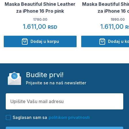
Maska Beautiful Shine Leather
Maska Beautiful Shi
za iPhone 16 Pro pink
za iPhone 16 
1790.00
1990.00
1.611,00
1.611,00
RSD
R
Dodaj u korpu
Dodaj u k
Budite prvi!
Prijavite se na naš newsletter
Saglasan sam sa
politikom privatnosti