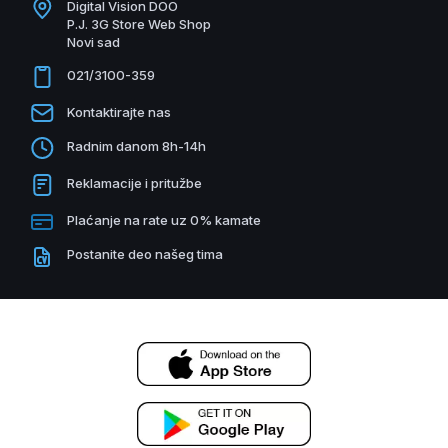
Digital Vision DOO
P.J. 3G Store Web Shop
Novi sad
021/3100-359
Kontaktirajte nas
Radnim danom 8h-14h
Reklamacije i pritužbe
Plaćanje na rate uz 0% kamate
Postanite deo našeg tima