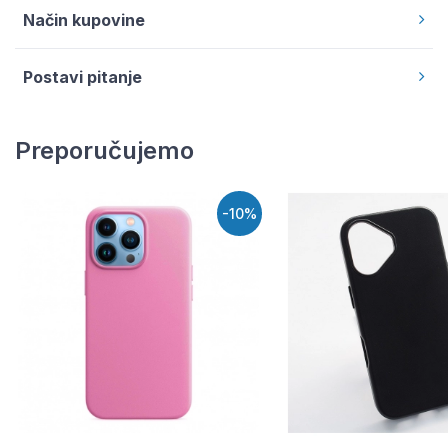
Način kupovine
Postavi pitanje
Preporučujemo
-10%