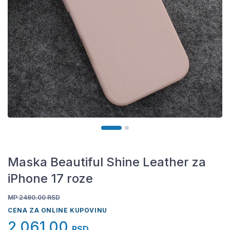
Maska Beautiful Shine Leather za
iPhone 17 roze
MP 2490.00
RSD
CENA ZA ONLINE KUPOVINU
2.061,00
RSD