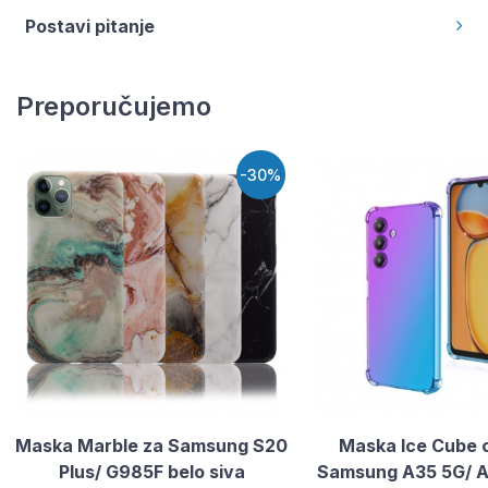
Postavi pitanje
Preporučujemo
-30%
Maska Marble za Samsung S20
Maska Ice Cube c
Plus/ G985F belo siva
Samsung A35 5G/ A