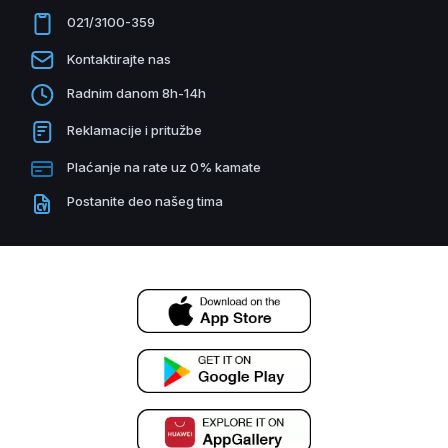
021/3100-359
Kontaktirajte nas
Radnim danom 8h-14h
Reklamacije i pritužbe
Plaćanje na rate uz 0% kamate
Postanite deo našeg tima