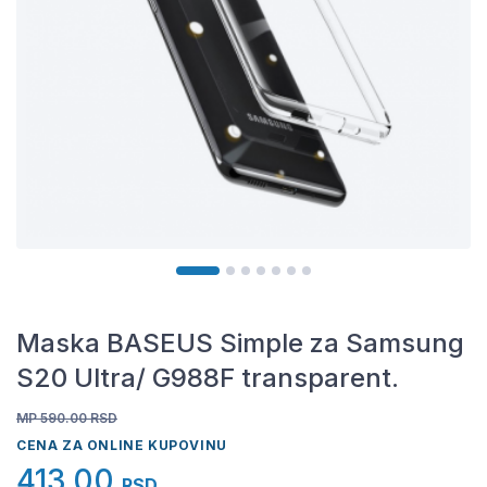
Maska BASEUS Simple za Samsung
S20 Ultra/ G988F transparent.
MP 590.00
RSD
CENA ZA ONLINE KUPOVINU
413,00
RSD