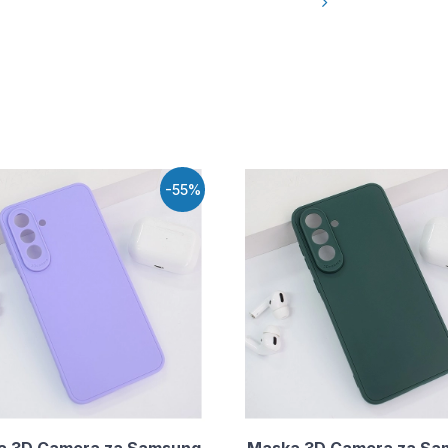
-55%
a 3D Camera za Samsung
Maska 3D Camera za Sa