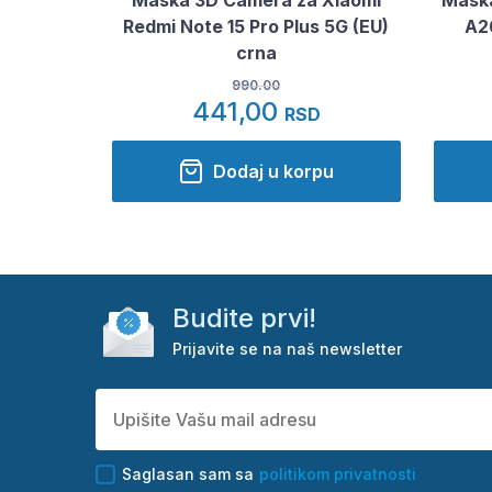
Redmi Note 15 Pro Plus 5G (EU)
A2
crna
990.00
441,00
RSD
Dodaj u korpu
Budite prvi!
Prijavite se na naš newsletter
Saglasan sam sa
politikom privatnosti