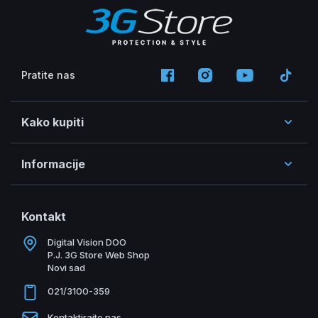
Pratite nas
Kako kupiti
Informacije
Kontakt
Digital Vision DOO
P.J. 3G Store Web Shop
Novi sad
021/3100-359
Kontaktirajte nas