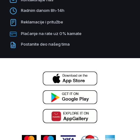
Radnim danom 8h-14h
Reklamacije i pritužbe
Plaćanje na rate uz 0% kamate
Postanite deo našeg tima