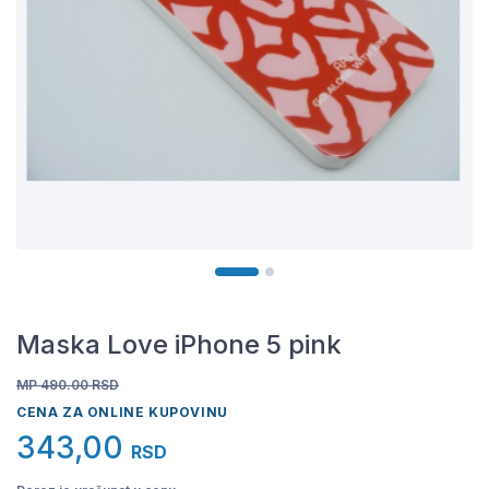
Maska Love iPhone 5 pink
MP 490.00
RSD
CENA ZA ONLINE KUPOVINU
343,00
RSD