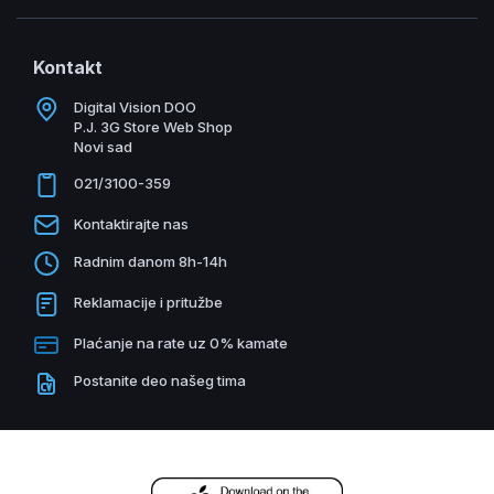
Kontakt
Digital Vision DOO
P.J. 3G Store Web Shop
Novi sad
021/3100-359
Kontaktirajte nas
Radnim danom 8h-14h
Reklamacije i pritužbe
Plaćanje na rate uz 0% kamate
Postanite deo našeg tima