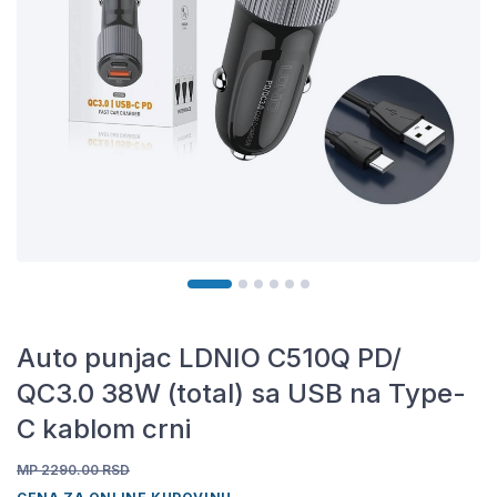
Auto punjac LDNIO C510Q PD/
QC3.0 38W (total) sa USB na Type-
C kablom crni
MP 2290.00
RSD