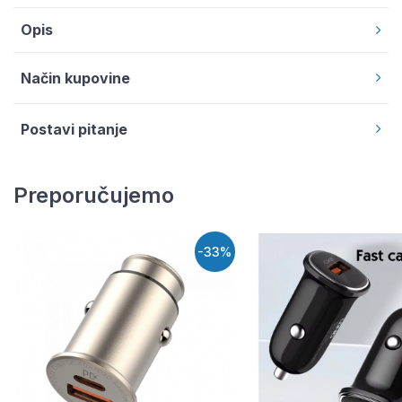
Opis
Način kupovine
Postavi pitanje
Preporučujemo
-33%