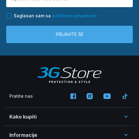
Saglasan sam sa
politikom privatnosti
PRIJAVITE SE
Pratite nas
Kako kupiti
Informacije