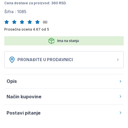
Cena dostave za proizvod: 360 RSD.
Šifra :
1085
(6)
Prosečna ocena 4.67 od 5
Ima na stanju
PRONAĐITE U PRODAVNICI
Opis
Način kupovine
Postavi pitanje