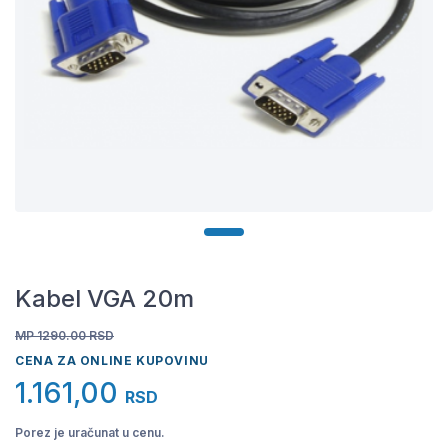
Kabel VGA 20m
MP 1290.00
RSD
CENA ZA ONLINE KUPOVINU
1.161,00
RSD
Porez je uračunat u cenu.