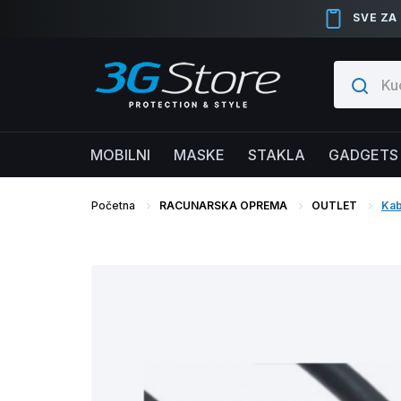
SVE ZA
MOBILNI
MASKE
STAKLA
GADGETS
Početna
RACUNARSKA OPREMA
OUTLET
Kab