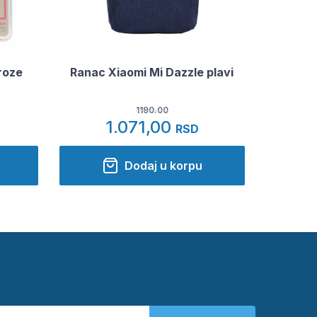
roze
Ranac Xiaomi Mi Dazzle plavi
1190.00
1.071,00
RSD
Dodaj u korpu