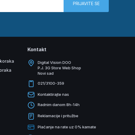
PRIJAVITE SE
Kontakt
 koraka
Digital Vision DOO
P.J. 3G Store Web Shop
koraka
Novi sad
021/3100-359
Kontaktirajte nas
Radnim danom 8h-14h
Reklamacije i pritužbe
Plaćanje na rate uz 0% kamate