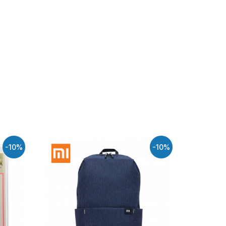
-10%
-10%