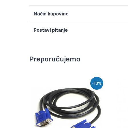
Način kupovine
Postavi pitanje
Preporučujemo
-10%