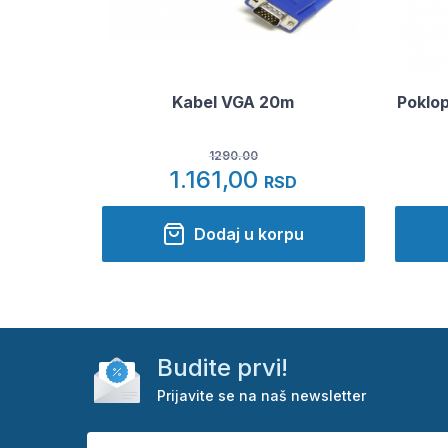
Kabel VGA 20m
Poklo
1290.00
1.161,00
RSD
Dodaj u korpu
Budite prvi!
Prijavite se na naš newsletter