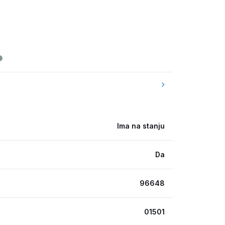
Ima na stanju
Da
96648
01501