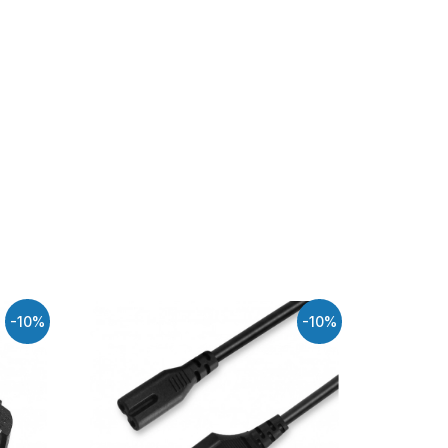
-10%
-10%