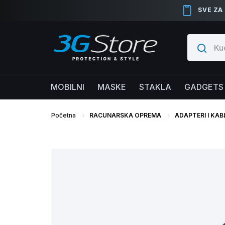
SVE ZA
MOBILNI
MASKE
STAKLA
GADGETS
Početna
RACUNARSKA OPREMA
ADAPTERI I KAB