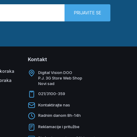
PRIJAVITE SE
Kontakt
 koraka
Digital Vision DOO
P.J. 3G Store Web Shop
koraka
Novi sad
021/3100-359
Kontaktirajte nas
Radnim danom 8h-14h
Reklamacije i pritužbe