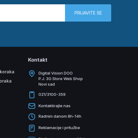
PRIJAVITE SE
Kontakt
 koraka
Digital Vision DOO
P.J. 3G Store Web Shop
koraka
Novi sad
021/3100-359
Kontaktirajte nas
Radnim danom 8h-14h
Reklamacije i pritužbe