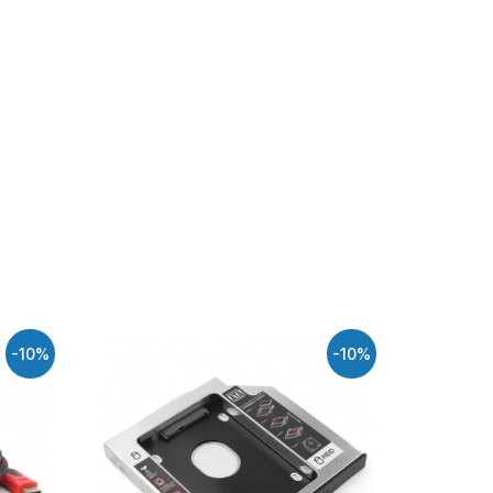
-10%
-10%