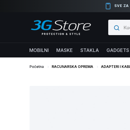
SVE ZA
MOBILNI
MASKE
STAKLA
GADGETS
Početna
RACUNARSKA OPREMA
ADAPTERI I KAB