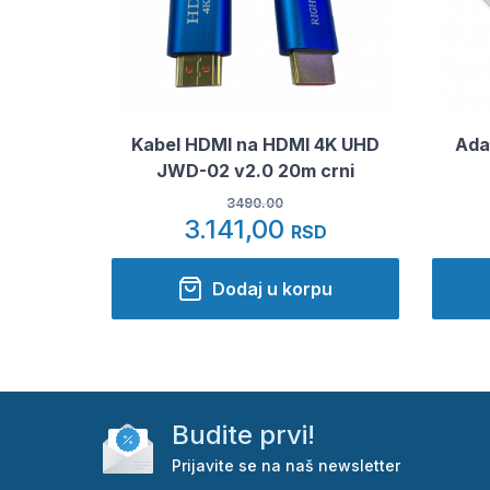
Kabel HDMI na HDMI 4K UHD
Ada
JWD-02 v2.0 20m crni
3490.00
3.141,00
RSD
Dodaj u korpu
Budite prvi!
Prijavite se na naš newsletter