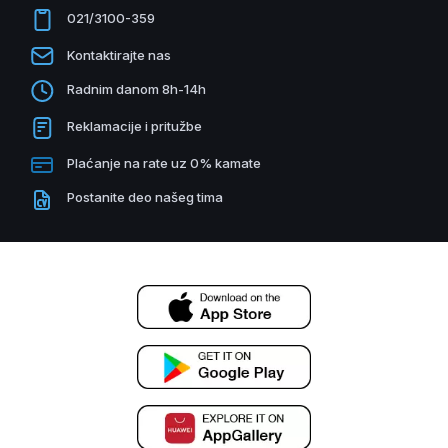
021/3100-359
Kontaktirajte nas
Radnim danom 8h-14h
Reklamacije i pritužbe
Plaćanje na rate uz 0% kamate
Postanite deo našeg tima