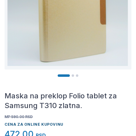
Maska na preklop Folio tablet za
Samsung T310 zlatna.
MP 590.00
RSD
CENA ZA ONLINE KUPOVINU
472,00
RSD