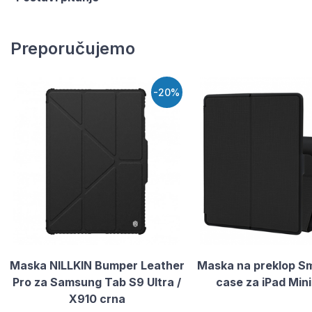
Preporučujemo
-20%
Maska NILLKIN Bumper Leather
Maska na preklop Sm
Pro za Samsung Tab S9 Ultra /
case za iPad Mini
X910 crna