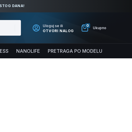
ISTOG DANA!
0
Uloguj se ili
Ukupno
OTVORI NALOG
NESS
NANOLIFE
PRETRAGA PO MODELU