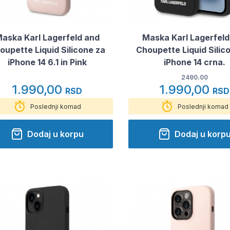
aska Karl Lagerfeld and
Maska Karl Lagerfeld
oupette Liquid Silicone za
Choupette Liquid Silic
iPhone 14 6.1 in Pink
iPhone 14 crna.
2490.00
1.990,00
1.990,00
RSD
RSD
Poslednji komad
Poslednji komad
Dodaj u korpu
Dodaj u korp