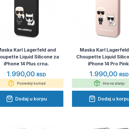
aska Karl Lagerfeld and
Maska Karl Lagerfeld
oupette Liquid Silicone za
Choupette Liquid Silic
iPhone 14 Plus crna.
iPhone 14 Pro Pink
1.990,00
1.990,00
RSD
RSD
Poslednji komad
Ima na stanju
Dodaj u korpu
Dodaj u korp