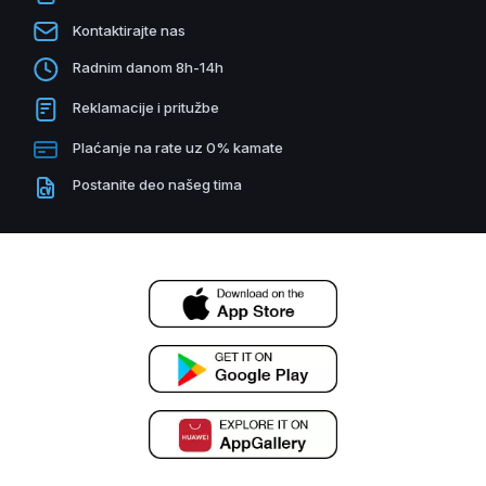
Kontaktirajte nas
Radnim danom 8h-14h
Reklamacije i pritužbe
Plaćanje na rate uz 0% kamate
Postanite deo našeg tima