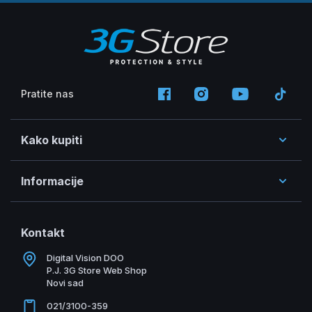
Pratite nas
Kako kupiti
Informacije
Kontakt
Digital Vision DOO
P.J. 3G Store Web Shop
Novi sad
021/3100-359