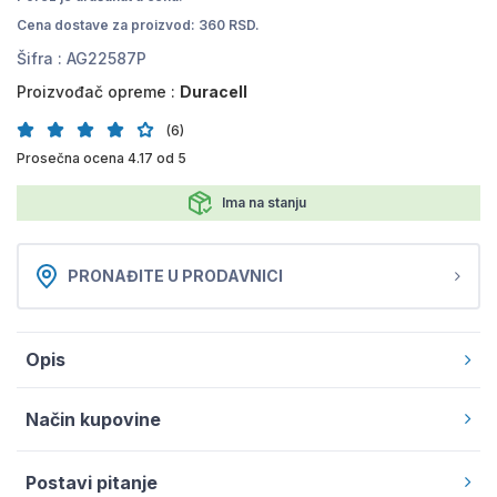
Cena dostave za proizvod: 360 RSD.
Šifra :
AG22587P
Proizvođač opreme :
Duracell
(6)
Prosečna ocena 4.17 od 5
Ima na stanju
PRONAĐITE U PRODAVNICI
Opis
Način kupovine
Postavi pitanje