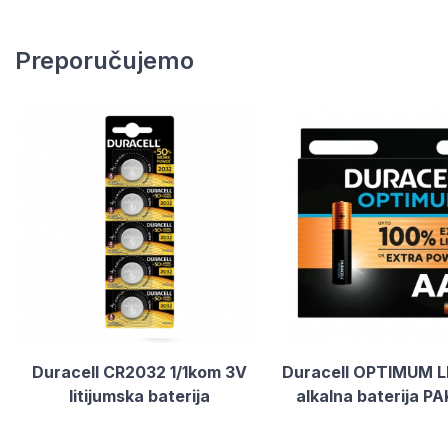
Preporučujemo
Duracell CR2032 1/1kom 3V
Duracell OPTIMUM LR
litijumska baterija
alkalna baterija 