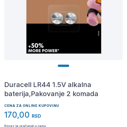
Duracell LR44 1.5V alkalna
baterija,Pakovanje 2 komada
CENA ZA ONLINE KUPOVINU
170,00
RSD
Porez je uračunat u cenu.