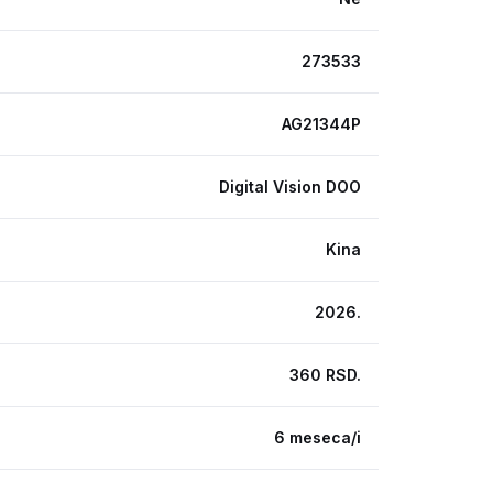
273533
AG21344P
Digital Vision DOO
Kina
2026.
360 RSD.
6 meseca/i