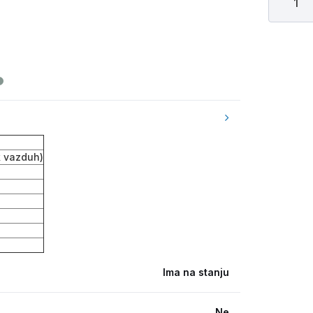
k vazduh)
Ima na stanju
Ne