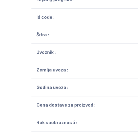
Id code :
Šifra :
Uvoznik :
Zemlja uvoza :
Godina uvoza :
Cena dostave za proizvod :
Rok saobraznosti :