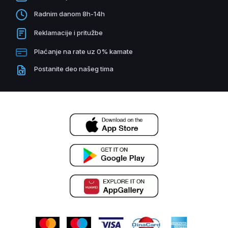
Radnim danom 8h-14h
Reklamacije i pritužbe
Plaćanje na rate uz 0% kamate
Postanite deo našeg tima