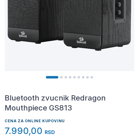
Bluetooth zvucnik Redragon
Mouthpiece GS813
CENA ZA ONLINE KUPOVINU
7.990,00
RSD