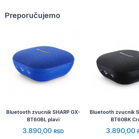
Preporučujemo
Bluetooth zvucnik SHARP GX-
Bluetooth zvucnik 
BT60BL plavi
BT60BK Cr
3.890,00
3.890,00
RSD