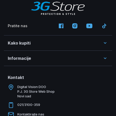
Pratite nas
Kako kupiti
Informacije
Kontakt
Digital Vision DOO
P.J. 3G Store Web Shop
Novi sad
021/3100-359
Kontaktirajte nas