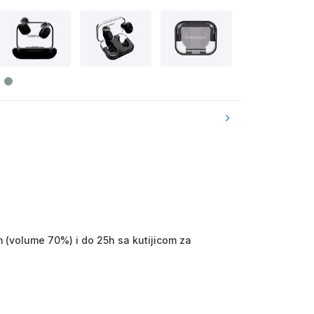
 (volume 70%) i do 25h sa kutijicom za