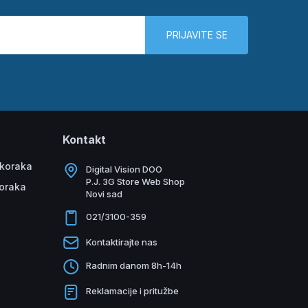
PRIJAVITE SE
Kontakt
 koraka
Digital Vision DOO
P.J. 3G Store Web Shop
koraka
Novi sad
021/3100-359
Kontaktirajte nas
Radnim danom 8h-14h
Reklamacije i pritužbe