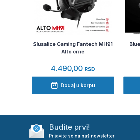
Slusalice Gaming Fantech MH91
Blue
Alto crne
4.490,00
RSD
Dodaj u korpu
Budite prvi!
Prijavite se na naš newsletter