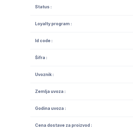
Status :
Loyalty program :
Id code :
Šifra :
Uvoznik :
Zemlja uvoza :
Godina uvoza :
Cena dostave za proizvod :