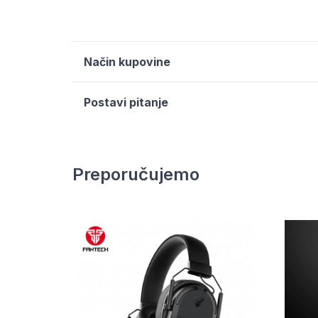
Način kupovine
Postavi pitanje
Preporučujemo