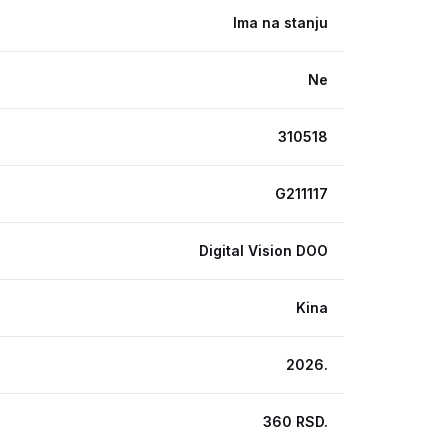
Ima na stanju
Ne
310518
G211117
Digital Vision DOO
Kina
2026.
360 RSD.