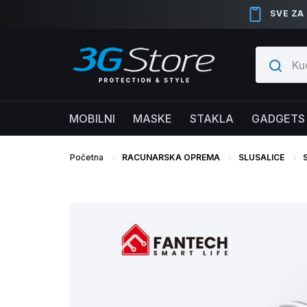
SVE ZA
MOBILNI
MASKE
STAKLA
GADGETS
Početna
RACUNARSKA OPREMA
SLUSALICE