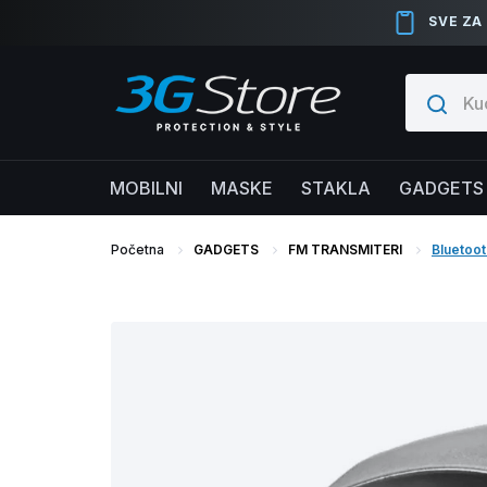
SVE ZA
MOBILNI
MASKE
STAKLA
GADGETS
Početna
GADGETS
FM TRANSMITERI
Bluetoot