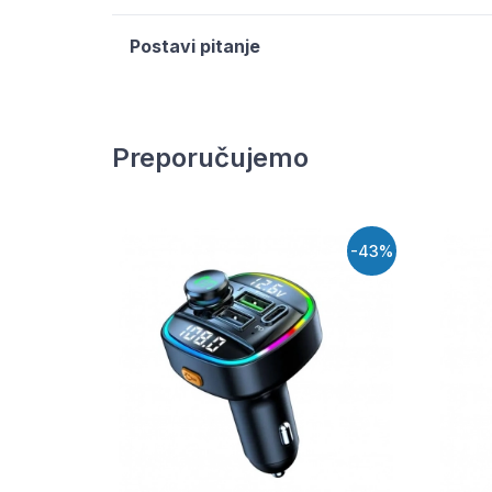
Postavi pitanje
Preporučujemo
-43%