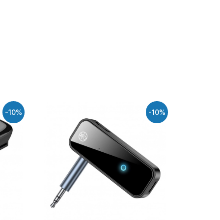
-10%
-10%