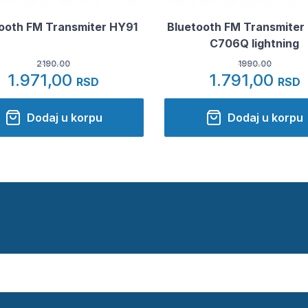
ooth FM Transmiter HY91
Bluetooth FM Transmiter
C706Q lightning
2190.00
1990.00
1.971,00
1.791,00
RSD
RSD
Dodaj u korpu
Dodaj u korpu