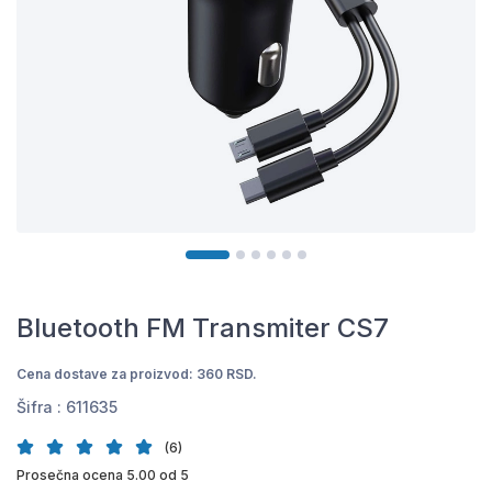
Bluetooth FM Transmiter CS7
Cena dostave za proizvod: 360 RSD.
Šifra :
611635
(6)
Prosečna ocena 5.00 od 5