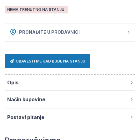
NEMA TRENUTNO NA STANJU
PRONAĐITE U PRODAVNICI
OBAVESTI ME KAD BUDE NA STANJU
Opis
Način kupovine
Postavi pitanje