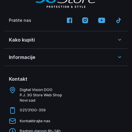
Pratite nas
Kako kupiti
Informacije
Kontakt
Digital Vision DOO
P.J. 3G Store Web Shop
Novi sad
021/3100-359
Kontaktirajte nas
Radnim danom 8h-14h