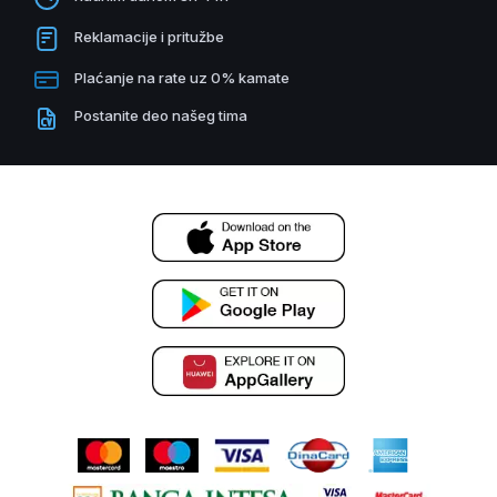
Reklamacije i pritužbe
Plaćanje na rate uz 0% kamate
Postanite deo našeg tima