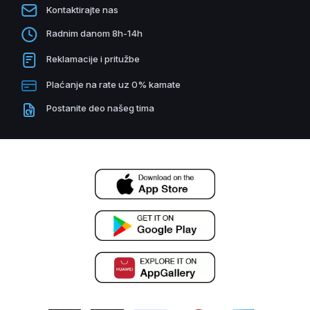
Kontaktirajte nas
Radnim danom 8h-14h
Reklamacije i pritužbe
Plaćanje na rate uz 0% kamate
Postanite deo našeg tima