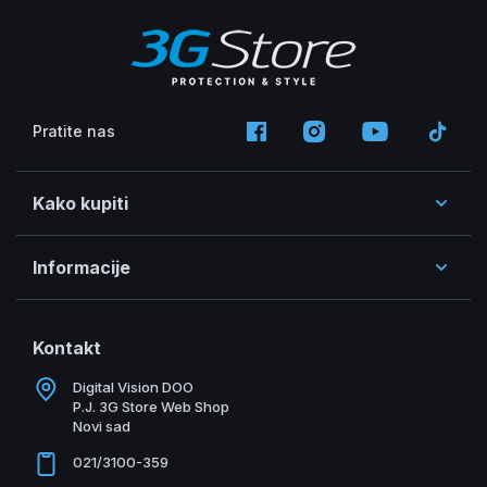
Pratite nas
Kako kupiti
Informacije
Kontakt
Digital Vision DOO
P.J. 3G Store Web Shop
Novi sad
021/3100-359