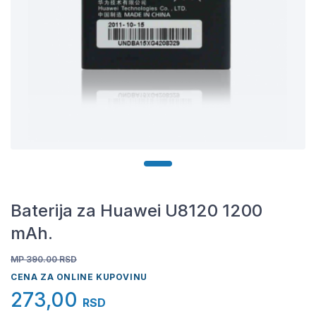
Baterija za Huawei U8120 1200
mAh.
MP 390.00
RSD
CENA ZA ONLINE KUPOVINU
273,00
RSD