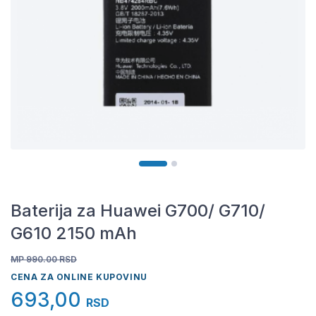
Baterija za Huawei G700/ G710/
G610 2150 mAh
MP 990.00
RSD
CENA ZA ONLINE KUPOVINU
693,00
RSD