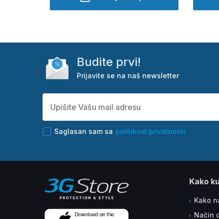
Budite prvi!
Prijavite se na naš newsletter
Saglasan sam sa
politikom privatnosti
Kako ku
Kako na
Način 