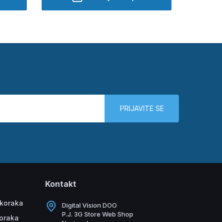
PRIJAVITE SE
Kontakt
 koraka
Digital Vision DOO
P.J. 3G Store Web Shop
koraka