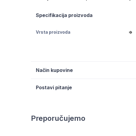
Specifikacija proizvoda
Vrsta proizvoda
=>
Način kupovine
Postavi pitanje
Preporučujemo