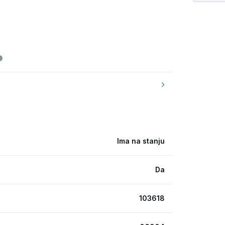
Ima na stanju
Da
103618