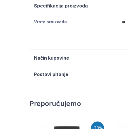
Specifikacija proizvoda
Vrsta proizvoda
=>
Način kupovine
Postavi pitanje
Preporučujemo
-30%