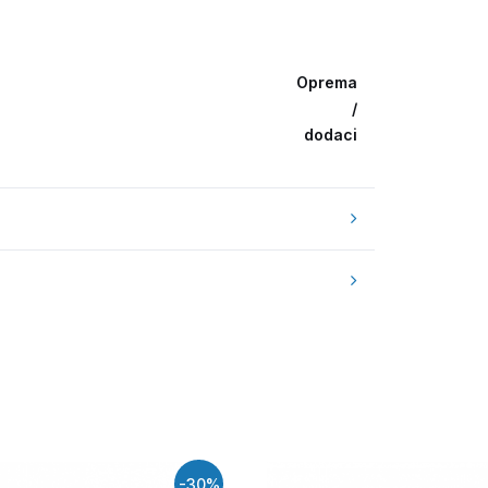
Oprema
/
dodaci
-30%