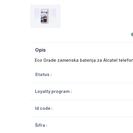
Opis
Eco Grade zamenska baterija za Alcatel telefo
Status :
Loyalty program :
Id code :
Šifra :