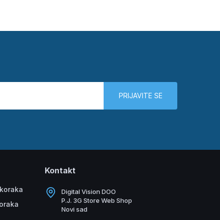
PRIJAVITE SE
Kontakt
 koraka
Digital Vision DOO
P.J. 3G Store Web Shop
koraka
Novi sad