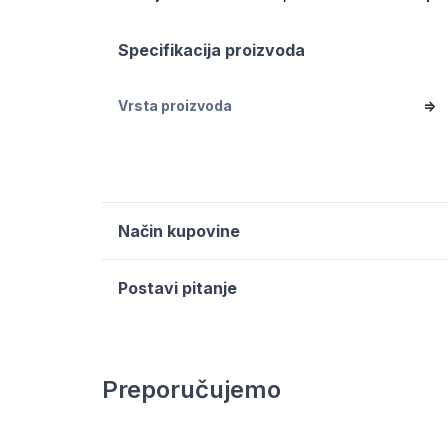
Specifikacija proizvoda
Vrsta proizvoda
=>
Način kupovine
Postavi pitanje
Preporučujemo