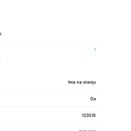
.
Ima na stanju
Da
123515