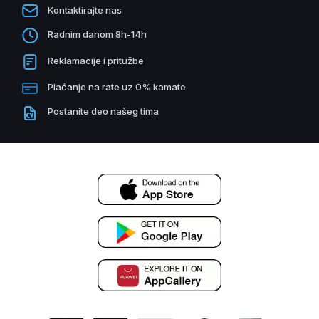
Kontaktirajte nas
Radnim danom 8h-14h
Reklamacije i pritužbe
Plaćanje na rate uz 0% kamate
Postanite deo našeg tima