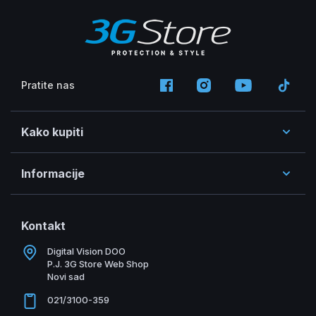
Pratite nas
Kako kupiti
Informacije
Kontakt
Digital Vision DOO
P.J. 3G Store Web Shop
Novi sad
021/3100-359