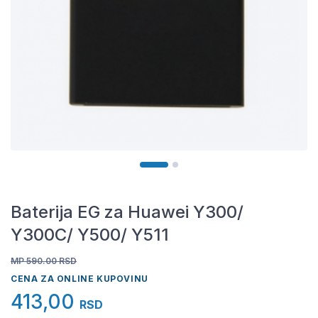
Baterija EG za Huawei Y300/
Y300C/ Y500/ Y511
MP 590.00
RSD
CENA ZA ONLINE KUPOVINU
413,00
RSD