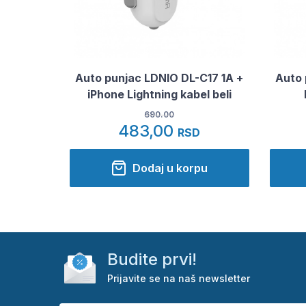
Auto punjac LDNIO DL-C17 1A +
Auto 
iPhone Lightning kabel beli
690.00
483,00
RSD
Dodaj u korpu
Budite prvi!
Prijavite se na naš newsletter