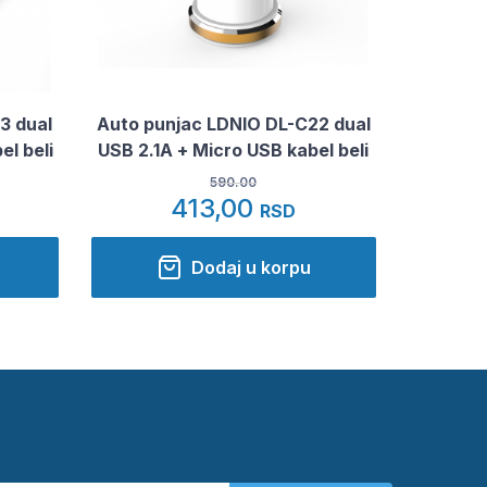
3 dual
Auto punjac LDNIO DL-C22 dual
el beli
USB 2.1A + Micro USB kabel beli
590.00
413,00
RSD
Dodaj u korpu