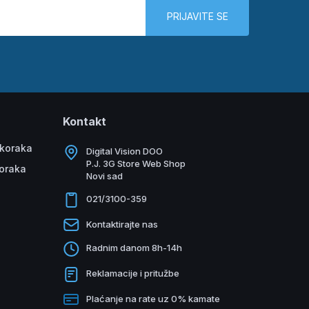
PRIJAVITE SE
Kontakt
 koraka
Digital Vision DOO
P.J. 3G Store Web Shop
koraka
Novi sad
021/3100-359
Kontaktirajte nas
Radnim danom 8h-14h
Reklamacije i pritužbe
Plaćanje na rate uz 0% kamate