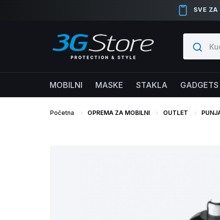
SVE ZA
MOBILNI
MASKE
STAKLA
GADGETS
Početna
OPREMA ZA MOBILNI
OUTLET
PUNJ