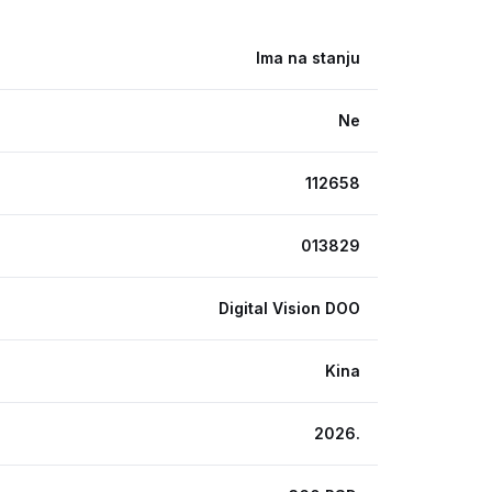
Ima na stanju
Ne
112658
013829
Digital Vision DOO
Kina
2026.