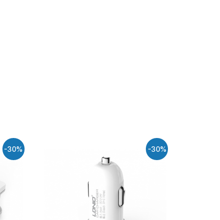
-30%
-30%