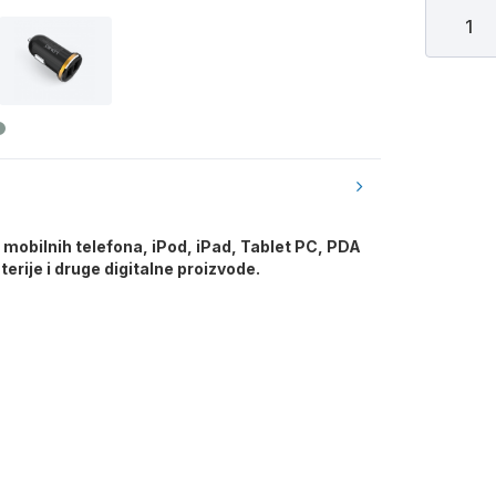
mobilnih telefona, iPod, iPad, Tablet PC, PDA
terije i druge digitalne proizvode.