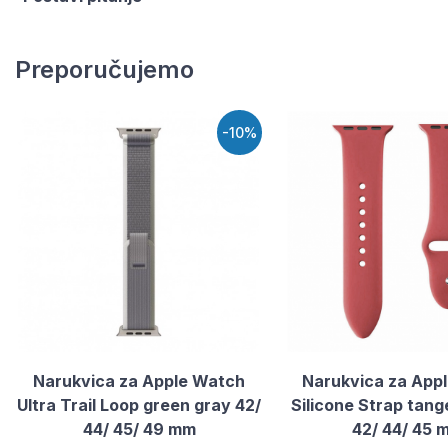
Preporučujemo
-10%
Narukvica za Apple Watch
Narukvica za App
Ultra Trail Loop green gray 42/
Silicone Strap tang
44/ 45/ 49 mm
42/ 44/ 45 