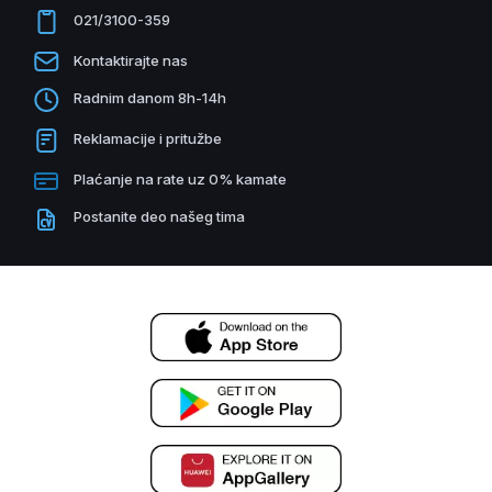
021/3100-359
Kontaktirajte nas
Radnim danom 8h-14h
Reklamacije i pritužbe
Plaćanje na rate uz 0% kamate
Postanite deo našeg tima