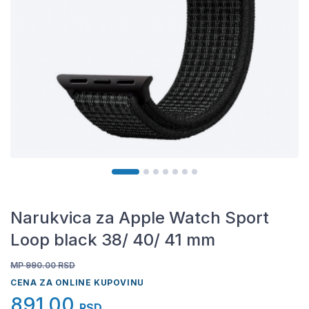
Narukvica za Apple Watch Sport
Loop black 38/ 40/ 41 mm
MP 990.00
RSD
CENA ZA ONLINE KUPOVINU
891,00
RSD