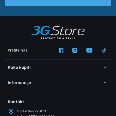
Pratite nas
Kako kupiti
Informacije
Kontakt
Digital Vision DOO
P.J. 3G Store Web Shop