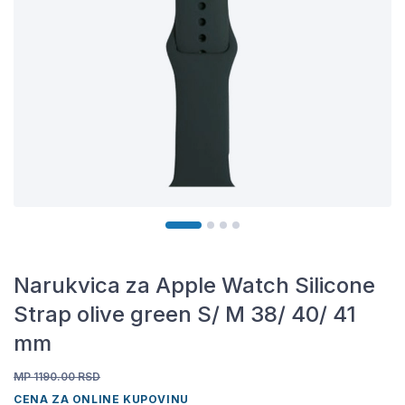
Narukvica za Apple Watch Silicone
Strap olive green S/ M 38/ 40/ 41
mm
MP 1190.00
RSD
CENA ZA ONLINE KUPOVINU