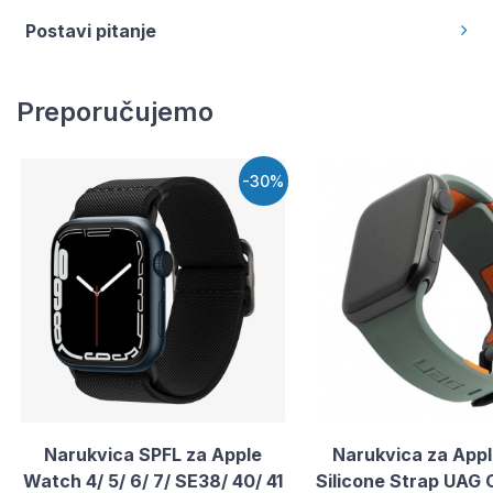
Postavi pitanje
Preporučujemo
-30%
Narukvica SPFL za Apple
Narukvica za App
Watch 4/ 5/ 6/ 7/ SE38/ 40/ 41
Silicone Strap UAG C