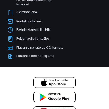
Novi sad
021/3100-359
Kontaktirajte nas
Radnim danom 8h-14h
Reklamacije i pritužbe
Plaćanje na rate uz 0% kamate
Postanite deo našeg tima