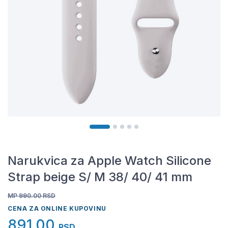
Narukvica za Apple Watch Silicone
Strap beige S/ M 38/ 40/ 41 mm
MP 990.00
RSD
CENA ZA ONLINE KUPOVINU
891,00
RSD