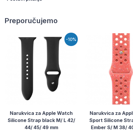
Preporučujemo
-10%
Narukvica za Apple Watch
Narukvica za App
Silicone Strap black M/ L 42/
Sport Silicone St
44/ 45/ 49 mm
Ember S/ M 38/ 4