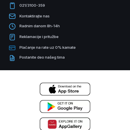
021/3100-359
Kontaktirajte nas
Radnim danom 8h-14h
Reklamacije i pritužbe
Plaćanje na rate uz 0% kamate
Postanite deo našeg tima