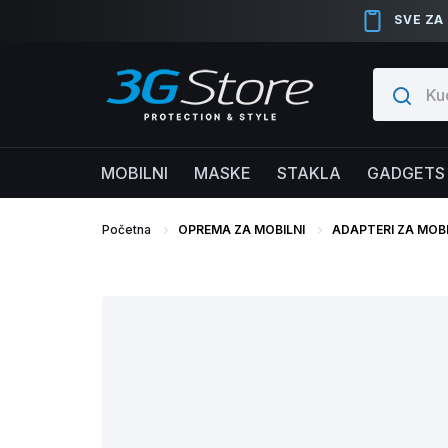
SVE ZA
MOBILNI
MASKE
STAKLA
GADGETS
Početna
OPREMA ZA MOBILNI
ADAPTERI ZA MOB