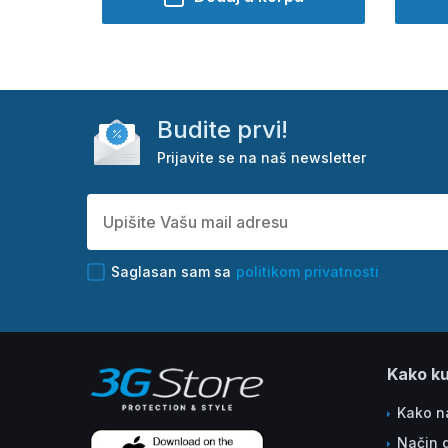
Budite prvi!
Prijavite se na naš newsletter
Saglasan sam sa
politikom privatnosti
Kako ku
Kako na
Način 