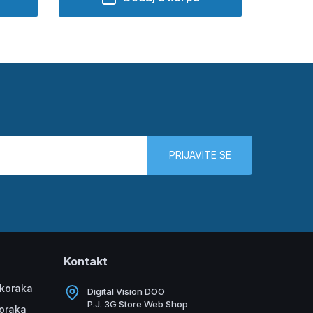
PRIJAVITE SE
Kontakt
 koraka
Digital Vision DOO
P.J. 3G Store Web Shop
koraka