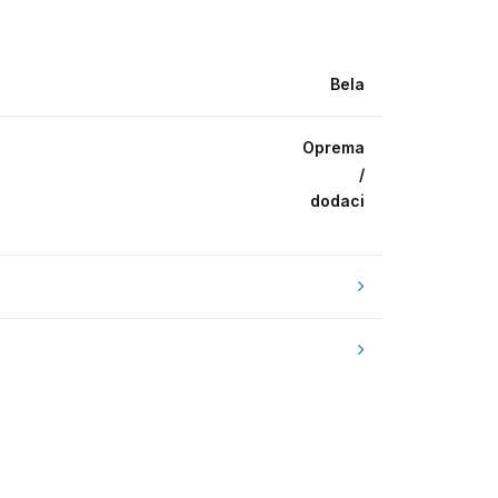
Bela
Oprema
/
dodaci