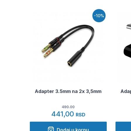
-10%
Adapter 3.5mm na 2x 3,5mm
Adap
490.00
441,00
RSD
Dodaj u korpu