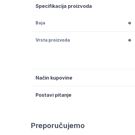
Specifikacija proizvoda
Boja
=>
Vrsta proizvoda
=>
Način kupovine
Postavi pitanje
Preporučujemo