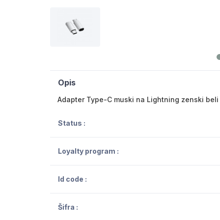
Opis
Adapter Type-C muski na Lightning zenski beli
Status :
Loyalty program :
Id code :
Šifra :