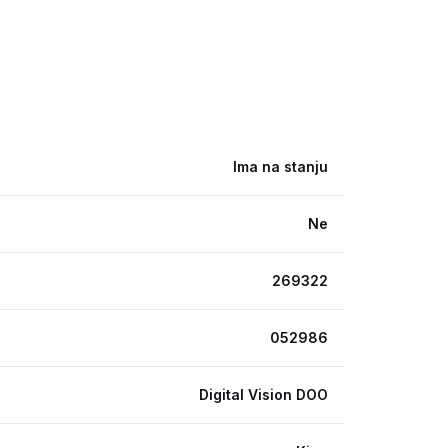
Ima na stanju
Ne
269322
052986
Digital Vision DOO