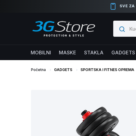
SVE ZA
MOBILNI
MASKE
STAKLA
GADGETS
Početna
GADGETS
SPORTSKA I FITNES OPREMA