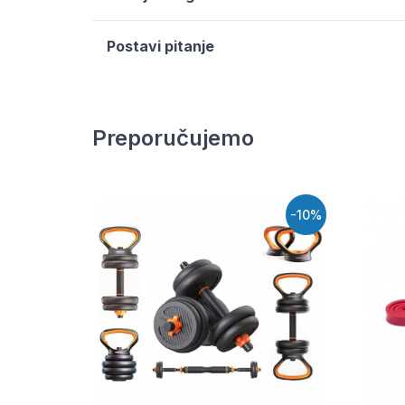
Postavi pitanje
Preporučujemo
-10%