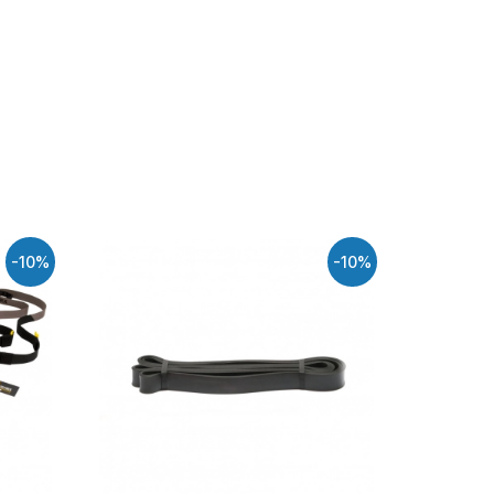
-10%
-10%