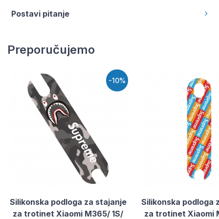
Postavi pitanje
Preporučujemo
-10%
Silikonska podloga za stajanje
Silikonska podloga 
za trotinet Xiaomi M365/ 1S/
za trotinet Xiaomi