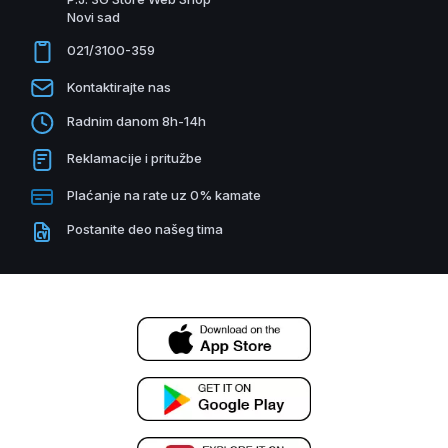
Novi sad
021/3100-359
Kontaktirajte nas
Radnim danom 8h-14h
Reklamacije i pritužbe
Plaćanje na rate uz 0% kamate
Postanite deo našeg tima