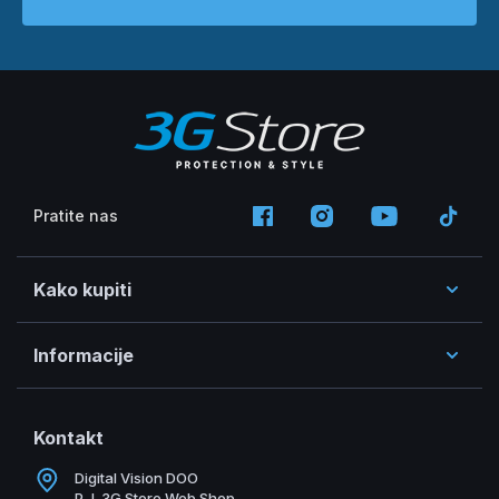
Pratite nas
Kako kupiti
Informacije
Kontakt
Digital Vision DOO
P.J. 3G Store Web Shop