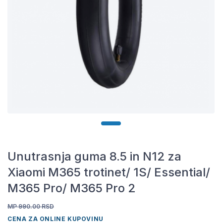
Unutrasnja guma 8.5 in N12 za
Xiaomi M365 trotinet/ 1S/ Essential/
M365 Pro/ M365 Pro 2
MP 990.00
RSD
CENA ZA ONLINE KUPOVINU